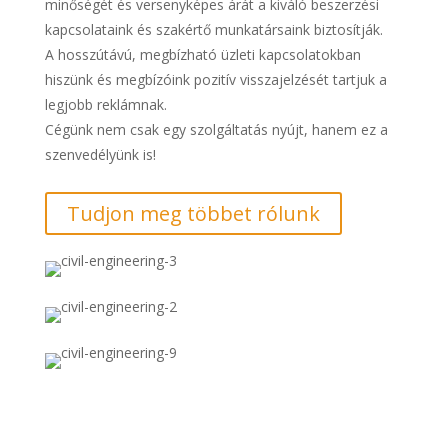
minőségét és versenyképes árát a kiváló beszerzési
kapcsolataink és szakértő munkatársaink biztosítják.
A hosszútávú, megbízható üzleti kapcsolatokban
hiszünk és megbízóink pozitív visszajelzését tartjuk a
legjobb reklámnak.
Cégünk nem csak egy szolgáltatás nyújt, hanem ez a
szenvedélyünk is!
Tudjon meg többet rólunk