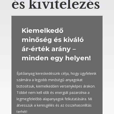
és kivitelezés
Kiemelkedő
minőség és kiváló
ár-érték arány –
minden egy helyen!
Építőanyag kereskedésünk célja, hogy ügyfeleink
számára a legjobb minőségű anyagokat
biztosítsuk, kiemelkedően versenyképes árakon.
Többé nem kell időt és energiát pazarolnia a
legmegfelelőbb alapanyagok felkutatására. Mi
átvesszük a keresgélés és az összehasonlítás
terhét!