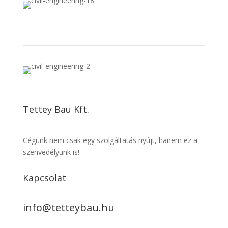
Tettey Bau Kft.
Cégünk nem csak egy szolgáltatás nyújt, hanem ez a
szenvedélyünk is!
Kapcsolat
info@tetteybau.hu