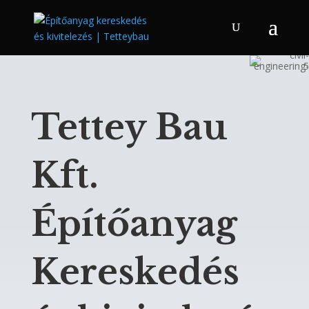
Tettey Bau
Kft.
Építőanyag
Kereskedés