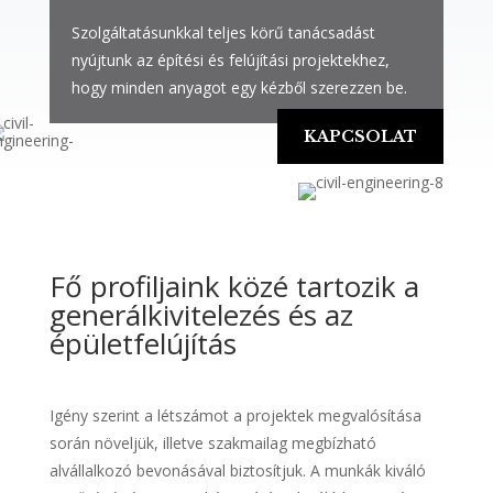
Szolgáltatásunkkal teljes körű tanácsadást
nyújtunk az építési és felújítási projektekhez,
hogy minden anyagot egy kézből szerezzen be.
KAPCSOLAT
Fő profiljaink közé tartozik a
generálkivitelezés és az
épületfelújítás
Igény szerint a létszámot a projektek megvalósítása
során növeljük, illetve szakmailag megbízható
alvállalkozó bevonásával biztosítjuk. A munkák kiváló